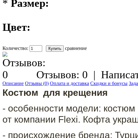
*
Размер:
Цвет:
Количество:
сравнение
Отзывов: 0
|
Написат
Описание
Отзывы (0)
Оплата и доставка
Скидки и бонусы
Зада
Костюм для крещения
- особенности модели: костюм
от компании Flexi. Кофта укр
-
происхождение бренда: Турц