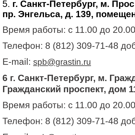
5.
г. Санкт-Петербург, м. Пр
пр. Энгельса, д. 139, помеще
Время работы: с 11.00 до 20.0
Телефон: 8 (812) 309-71-48 доб
E-mail:
spb@grastin.ru
6 г. Санкт-Петербург, м. Гра
Гражданский проспект, дом 11
Время работы: с 11.00 до 20.0
Телефон: 8 (812) 309-71-48 доб