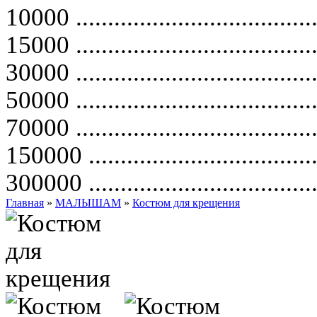
10000
.....................................
15000
.....................................
30000
.....................................
50000
.....................................
70000
.....................................
150000
...................................
300000
...................................
Главная
»
МАЛЫШАМ
»
Костюм для крещения