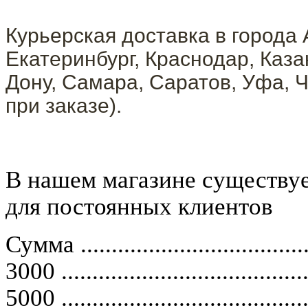
Курьерская доставка в города 
Екатеринбург, Краснодар, Каза
Дону, Самара, Саратов, Уфа, Ч
при заказе).
В нашем магазине существуе
для постоянных клиентов
Сумма
....................................
3000
.......................................
5000
.......................................