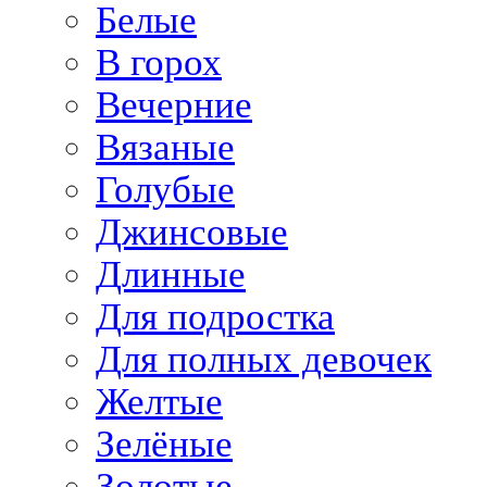
Белые
В горох
Вечерние
Вязаные
Голубые
Джинсовые
Длинные
Для подростка
Для полных девочек
Желтые
Зелёные
Золотые