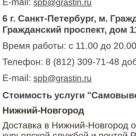
E-mail:
spb@grastin.ru
6 г. Санкт-Петербург, м. Гра
Гражданский проспект, дом 11
Время работы: с 11.00 до 20.0
Телефон: 8 (812) 309-71-48 доб
E-mail:
spb@grastin.ru
​Стоимость услуги "Самовыво
Нижний-Новгород
Доставка в Нижний-Новгород о
курьерской службой и почтой Р