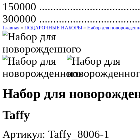
150000
...................................
300000
...................................
Главная
»
ПОДАРОЧНЫЕ НАБОРЫ
»
Набор для новорожденно
Набор для новорожден
Taffy
Артикул:
Taffy_8006-1