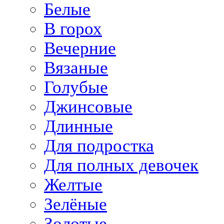
Белые
В горох
Вечерние
Вязаные
Голубые
Джинсовые
Длинные
Для подростка
Для полных девочек
Желтые
Зелёные
Золотые