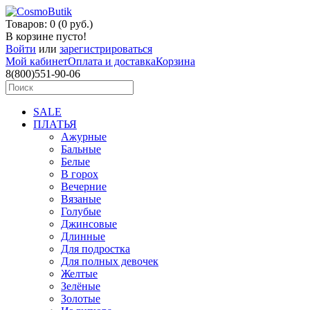
Товаров: 0 (0 руб.)
В корзине пусто!
Войти
или
зарегистрироваться
Мой кабинет
Оплата и доставка
Корзина
8(800)551-90-06
SALE
ПЛАТЬЯ
Ажурные
Бальные
Белые
В горох
Вечерние
Вязаные
Голубые
Джинсовые
Длинные
Для подростка
Для полных девочек
Желтые
Зелёные
Золотые