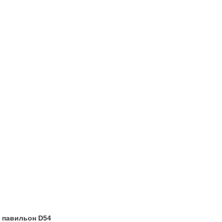
, павильон D54