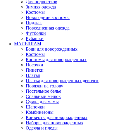
Для подростков
Зимняя одежда
Костюмы
Новогодние костюмы
Пиджак
Повседневная одежда
Футболки
Рубашки
МАЛЫШАМ
Боди для новорожденных
Костюмы
Костюмы для новорожденных
Носочки
Пинетки
Платья
Платья для новорожденных девочек
Повязки на голову
Постельное белье
Спальный мешок
Сумка для мамы
Шапочки
Комбинезоны
Конверты для новорождённых
Наборы для новорожденных
Одеяла и пледы